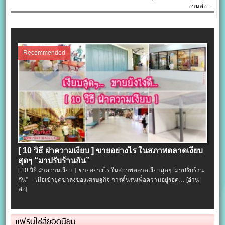
อ่านต่อ...
Recommended
[ 10 วิธี ฝ่าความเงียบ ] ขายอย่างไร ในสภาพตลาดเงียบ
สุดๆ “มาปรับร้านกัน”
[ 10 วิธี ฝ่าความเงียบ ] ขายอย่างไร ในสภาพตลาดเงียบสุดๆ “มาปรับร้าน
กัน” เมื่อเข้ายุคขาลงของเศรษฐกิจ การดิ้นรนเพื่อความอยู่รอด…
[อ่าน
ต่อ]
แฟรนไชส์ยอดนิยม