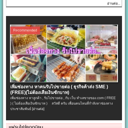
อ่านต่อ...
Recommended
เพิ่มช่องทาง หาคนรับไปขายต่อ ( ธุรกิจค้าส่ง SME )
(FREE)(ไม่ต้องเสียเงินซักบาท)
เพิ่มช่องทาง หาลูกค้า , รับไปขายต่อ , กับ เว็บ ทำเลขายของ.com ( FREE
) ( ไม่ต้องเสียเงินซักบาท ) สวัสดี ครับ เพื่อนคนไหนที่กำลังหาช่องทาง
ประชาสัมพันธ์
[อ่านต่อ]
แฟรนไชส์ยอดนิยม