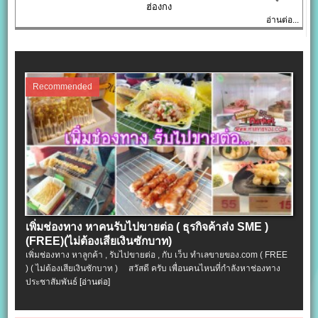
ฮ่องกง
อ่านต่อ...
Recommended
เพิ่มช่องทาง หาคนรับไปขายต่อ ( ธุรกิจค้าส่ง SME )
(FREE)(ไม่ต้องเสียเงินซักบาท)
เพิ่มช่องทาง หาลูกค้า , รับไปขายต่อ , กับ เว็บ ทำเลขายของ.com ( FREE
) ( ไม่ต้องเสียเงินซักบาท ) สวัสดี ครับ เพื่อนคนไหนที่กำลังหาช่องทาง
ประชาสัมพันธ์
[อ่านต่อ]