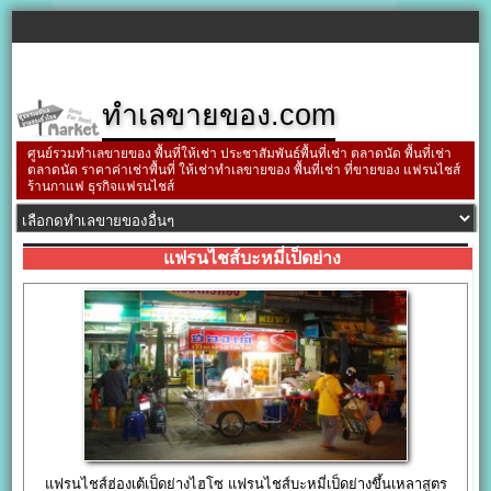
ทำเลขายของ.com
ศูนย์รวมทำเลขายของ พื้นที่ให้เช่า ประชาสัมพันธ์พื้นที่เช่า ตลาดนัด พื้นที่เช่า
ตลาดนัด ราคาค่าเช่าพื้นที่ ให้เช่าทำเลขายของ พื้นที่เช่า ที่ขายของ แฟรนไชส์
ร้านกาแฟ ธุรกิจแฟรนไชส์
แฟรนไชส์บะหมี่เป็ดย่าง
แฟรนไชส์ฮ่องเต้เป็ดย่างไฮโซ แฟรนไชส์บะหมี่เป็ดย่างขึ้นเหลาสูตร