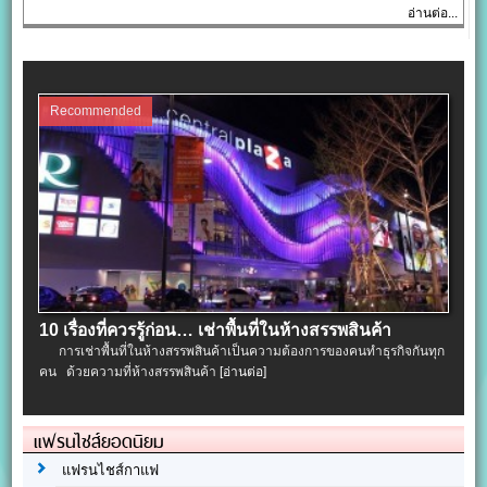
อ่านต่อ...
Recommended
10 เรื่องที่ควรรู้ก่อน… เช่าพื้นที่ในห้างสรรพสินค้า
การเช่าพื้นที่ในห้างสรรพสินค้าเป็นความต้องการของคนทำธุรกิจกันทุก
คน ด้วยความที่ห้างสรรพสินค้า
[อ่านต่อ]
แฟรนไชส์ยอดนิยม
แฟรนไชส์กาแฟ