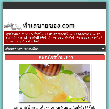
ทำเลขายของ.com
ศูนย์รวมทำเลขายของ พื้นที่ให้เช่า ประชาสัมพันธ์พื้นที่เช่า ตลาดนัด พื้นที่เช่า
ตลาดนัด ราคาค่าเช่าพื้นที่ ให้เช่าทำเลขายของ พื้นที่เช่า ที่ขายของ แฟรนไชส์
ร้านกาแฟ ธุรกิจแฟรนไชส์
แฟรนไชส์น้ำมะนาว
แฟรนไชส์น้ำมะนาวคั้นสด Lemon Monster ได้ทั้งซื้อได้ทั้งส่ง