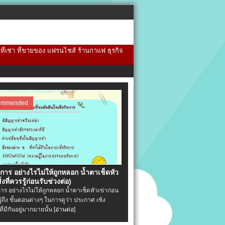
้นที่เช่า ที่ขายของ แฟรนไชส์ ร้านกาแฟ ธุรกิจ
ommended
จการ อย่างไรไม่ให้ถูกหลอก น้ำตาเช็ดหัว
ิ่งที่ควรรู้ก่อนรับช่วงต่อ)
การ อย่างไรไม่ให้ถูกหลอก น้ำตาเช็ดหัวเข่าก่อน
รู้ถึง ขั้นตอนต่างๆ ในการดูว่า ประกาศ เซ้ง
ที่มีกันอยู่มากมายนั้น
[อ่านต่อ]