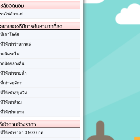
ชส์ยอดนิยม
รนไชส์กาแฟ
ลขายของที่มีการค้นหามากที่สุด
นที่เช่าโลตัส
นที่ให้เช่าร้านกาแฟ
าดนัดรถไฟ
าดนัดกลางคืน
นที่ให้เช่าขายน้ำ
นที่เช่าจตุจักร
นที่ให้เช่าสุขุมวิท
นที่ให้เช่าสีลม
นที่ให้เช่าสยาม
ที่เช่าตามช่วงราคา
นที่ให้เช่าราคา 0-500 บาท