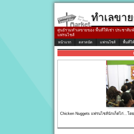
ทำเลขาย
ศูนย์รวมทำเลขายของ พื้นที่ให้เช่า ประชาสัมพัน
แฟรนไชส์
หน้าแรก
ตลาดนัด
แฟรนไชส์
พื้นที่ให
Chicken Nuggets แฟรนไชส์นักเก็ตไก่…โดย