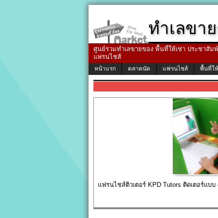
ทำเลขาย
ศูนย์รวมทำเลขายของ พื้นที่ให้เช่า ประชาสัมพัน
แฟรนไชส์
หน้าแรก
ตลาดนัด
แฟรนไชส์
พื้นที่ให
แฟรนไชส์ติวเตอร์ KPD Tutors ติดเตอร์แบบ o