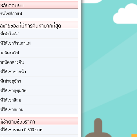
ชส์ยอดนิยม
รนไชส์กาแฟ
ลขายของที่มีการค้นหามากที่สุด
นที่เช่าโลตัส
นที่ให้เช่าร้านกาแฟ
าดนัดรถไฟ
าดนัดกลางคืน
นที่ให้เช่าขายน้ำ
นที่เช่าจตุจักร
นที่ให้เช่าสุขุมวิท
นที่ให้เช่าสีลม
นที่ให้เช่าสยาม
ที่เช่าตามช่วงราคา
นที่ให้เช่าราคา 0-500 บาท