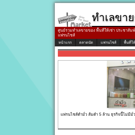
ทำเลขาย
ศูนย์รวมทำเลขายของ พื้นที่ให้เช่า ประชาสัมพัน
แฟรนไชส์
หน้าแรก
ตลาดนัด
แฟรนไชส์
พื้นที่ให
แฟรนไชส์ตำมั่ว ส้มตำ 5 ล้าน ธุรกิจนี้ไม่มีมั่