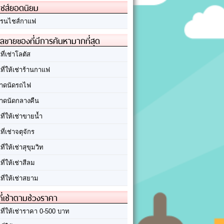
ชส์ยอดนิยม
รนไชส์กาแฟ
ลขายของที่มีการค้นหามากที่สุด
นที่เช่าโลตัส
นที่ให้เช่าร้านกาแฟ
าดนัดรถไฟ
าดนัดกลางคืน
นที่ให้เช่าขายน้ำ
นที่เช่าจตุจักร
นที่ให้เช่าสุขุมวิท
นที่ให้เช่าสีลม
นที่ให้เช่าสยาม
ที่เช่าตามช่วงราคา
นที่ให้เช่าราคา 0-500 บาท