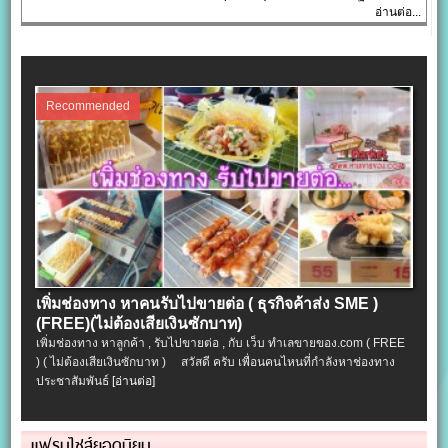
อ่านต่อ...
Recommended
เพิ่มช่องทาง หาคนรับไปขายต่อ ( ธุรกิจค้าส่ง SME )
(FREE)(ไม่ต้องเสียเงินซักบาท)
เพิ่มช่องทาง หาลูกค้า , รับไปขายต่อ , กับ เว็บ ทำเลขายของ.com ( FREE
) ( ไม่ต้องเสียเงินซักบาท ) สวัสดี ครับ เพื่อนคนไหนที่กำลังหาช่องทาง
ประชาสัมพันธ์
[อ่านต่อ]
แฟรนไชส์ยอดนิยม