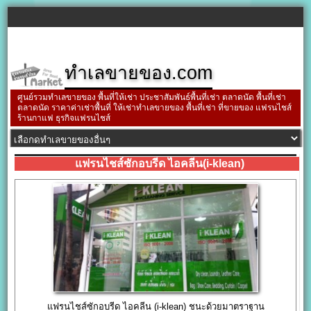
ทำเลขายของ.com
ศูนย์รวมทำเลขายของ พื้นที่ให้เช่า ประชาสัมพันธ์พื้นที่เช่า ตลาดนัด พื้นที่เช่า
ตลาดนัด ราคาค่าเช่าพื้นที่ ให้เช่าทำเลขายของ พื้นที่เช่า ที่ขายของ แฟรนไชส์
ร้านกาแฟ ธุรกิจแฟรนไชส์
แฟรนไชส์ซักอบรีด ไอคลีน(i-klean)
แฟรนไชส์ซักอบรีด ไอคลีน (i-klean) ชนะด้วยมาตราฐาน