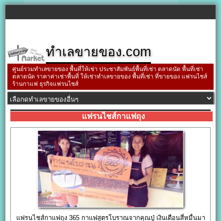
ทำเลขายของ.com
ศูนย์รวมทำเลขายของ พื้นที่ให้เช่า ประชาสัมพันธ์พื้นที่เช่า ตลาดนัด พื้นที่เช่า
ตลาดนัด ราคาค่าเช่าพื้นที่ ให้เช่าทำเลขายของ พื้นที่เช่า ที่ขายของ แฟรนไชส์
ร้านกาแฟ ธุรกิจแฟรนไชส์
แฟรนไชส์กาแฟถุง
แฟรนไชส์กาแฟถุง 365 กาแฟสูตรโบราณจากคุณปู่ เงินเดือนสี่หมื่นมา