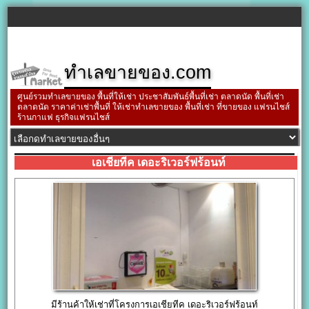
ทำเลขายของ.com
ศูนย์รวมทำเลขายของ พื้นที่ให้เช่า ประชาสัมพันธ์พื้นที่เช่า ตลาดนัด พื้นที่เช่า
ตลาดนัด ราคาค่าเช่าพื้นที่ ให้เช่าทำเลขายของ พื้นที่เช่า ที่ขายของ แฟรนไชส์
ร้านกาแฟ ธุรกิจแฟรนไชส์
เอเชียทีค เดอะริเวอร์ฟร้อนท์
มีร้านค้าให้เช่าที่โครงการเอเชียทีค เดอะริเวอร์ฟร้อนท์