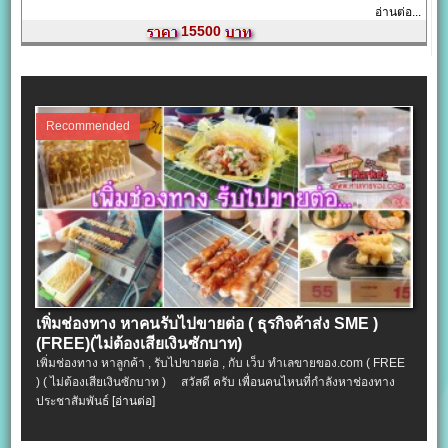
อ่านต่อ...
15500
Recommended
เพิ่มช่องทาง หาคนรับไปขายต่อ ( ธุรกิจค้าส่ง SME )
(FREE)(ไม่ต้องเสียเงินซักบาท)
เพิ่มช่องทาง หาลูกค้า , รับไปขายต่อ , กับ เว็บ ทำเลขายของ.com ( FREE
) ( ไม่ต้องเสียเงินซักบาท ) สวัสดี ครับ เพื่อนคนไหนที่กำลังหาช่องทาง
ประชาสัมพันธ์
[อ่านต่อ]