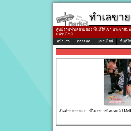
ทำเลขาย
ศูนย์รวมทำเลขายของ พื้นที่ให้เช่า ประชาสัมพัน
แฟรนไชส์
หน้าแรก
ตลาดนัด
แฟรนไชส์
พื้นที่ให
เปิดท้ายขายของ…ที่โครงการไอมอลล์ i Mall ฟ