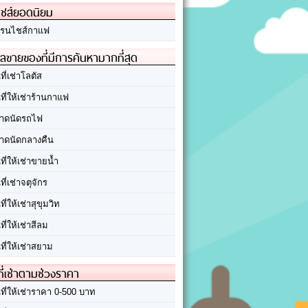
ชส์ยอดนิยม
รนไชส์กาแฟ
ลขายของที่มีการค้นหามากที่สุด
นที่เช่าโลตัส
นที่ให้เช่าร้านกาแฟ
าดนัดรถไฟ
าดนัดกลางคืน
นที่ให้เช่าขายน้ำ
นที่เช่าจตุจักร
นที่ให้เช่าสุขุมวิท
นที่ให้เช่าสีลม
นที่ให้เช่าสยาม
ที่เช่าตามช่วงราคา
นที่ให้เช่าราคา 0-500 บาท