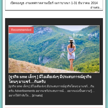
เปิดจองบูธ งานเทศกาลลานเบียร์ เมกาบางนา 1-31 ธันวาคม 2014
อ่านต่อ...
Recommended
[ธุรกิจ sme เล็กๆ ] มีไอเดียเจ๋งๆ มีประสบการณ์ธุรกิจ
โดนๆ มาแชร์…กันครับ
[ธุรกิจ sme เล็กๆ ] มีไอเดียเจ๋งๆ มีประสบการณ์ธุรกิจโดนๆ มาแชร์…กัน
ครับ Advertisements อยากแชร์ประสบการณ์… อยากแบ่งปั้นความรู้…
อยากให้กำลังใจ…
[อ่านต่อ]