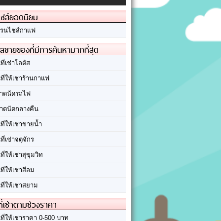
ชส์ยอดนิยม
รนไชส์กาแฟ
ลขายของที่มีการค้นหามากที่สุด
นที่เช่าโลตัส
นที่ให้เช่าร้านกาแฟ
าดนัดรถไฟ
าดนัดกลางคืน
นที่ให้เช่าขายน้ำ
นที่เช่าจตุจักร
นที่ให้เช่าสุขุมวิท
นที่ให้เช่าสีลม
นที่ให้เช่าสยาม
ที่เช่าตามช่วงราคา
นที่ให้เช่าราคา 0-500 บาท