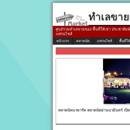
ทำเลขาย
ศูนย์รวมทำเลขายของ พื้นที่ให้เช่า ประชาสัมพัน
แฟรนไชส์
หน้าแรก
ตลาดนัด
แฟรนไชส์
พื้นที่ให
ตลาดนัดนวพาร์ค ตลาดนัดย่านนวมินทร์ เปิ