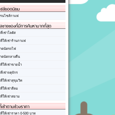
ชส์ยอดนิยม
รนไชส์กาแฟ
ลขายของที่มีการค้นหามากที่สุด
นที่เช่าโลตัส
นที่ให้เช่าร้านกาแฟ
าดนัดรถไฟ
าดนัดกลางคืน
นที่ให้เช่าขายน้ำ
นที่เช่าจตุจักร
นที่ให้เช่าสุขุมวิท
นที่ให้เช่าสีลม
นที่ให้เช่าสยาม
ที่เช่าตามช่วงราคา
นที่ให้เช่าราคา 0-500 บาท