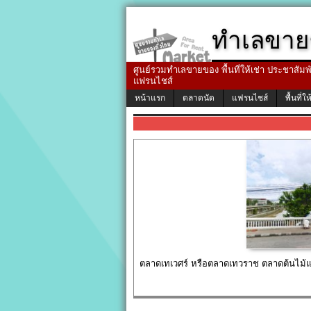
ทำเลขาย
ศูนย์รวมทำเลขายของ พื้นที่ให้เช่า ประชาสัมพัน
แฟรนไชส์
หน้าแรก
ตลาดนัด
แฟรนไชส์
พื้นที่ให
ตลาดเทเวศร์ หรือตลาดเทวราช ตลาดต้นไม้