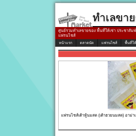
ทำเลขาย
ศูนย์รวมทำเลขายของ พื้นที่ให้เช่า ประชาสัมพัน
แฟรนไชส์
หน้าแรก
ตลาดนัด
แฟรนไชส์
พื้นที่ให
แฟรนไชส์เต้าหู้นมสด (เต้าฮวยนมสด) อาม่าเ