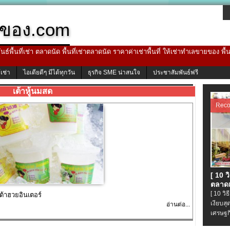
ของ.com
ธ์พื้นที่เช่า ตลาดนัด พื้นที่เช่าตลาดนัด ราคาค่าเช่าพื้นที่ ให้เช่าทำเลขายของ พื
้เช่า
ไอเดียดีๆ มีได้ทุกวัน
ธุรกิจ SME น่าสนใจ
ประชาสัมพันธ์ฟรี
เต้าหู้นมสด
Rec
[ 10 
ตลาดเ
[ 10 ว
ต้าฮวยอินเตอร์
เงียบส
อ่านต่อ...
เศรษฐก