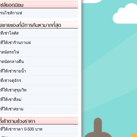
ชส์ยอดนิยม
รนไชส์กาแฟ
ลขายของที่มีการค้นหามากที่สุด
นที่เช่าโลตัส
นที่ให้เช่าร้านกาแฟ
าดนัดรถไฟ
าดนัดกลางคืน
นที่ให้เช่าขายน้ำ
นที่เช่าจตุจักร
นที่ให้เช่าสุขุมวิท
นที่ให้เช่าสีลม
นที่ให้เช่าสยาม
ที่เช่าตามช่วงราคา
นที่ให้เช่าราคา 0-500 บาท