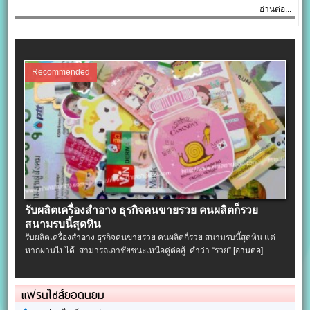
อ่านต่อ...
Recommended
รับผลิตเครื่องสําอาง ธุรกิจคนขายรวย คนผลิตก็รวย
สนามรบนี้สุดหิน
รับผลิตเครื่องสําอาง ธุรกิจคนขายรวย คนผลิตก็รวย สนามรบนี้สุดหิน แต่
หากผ่านไปได้ สามารถเอาชัยชนะเหนือคู่ต่อสู้ คำว่า “รวย”
[อ่านต่อ]
แฟรนไชส์ยอดนิยม