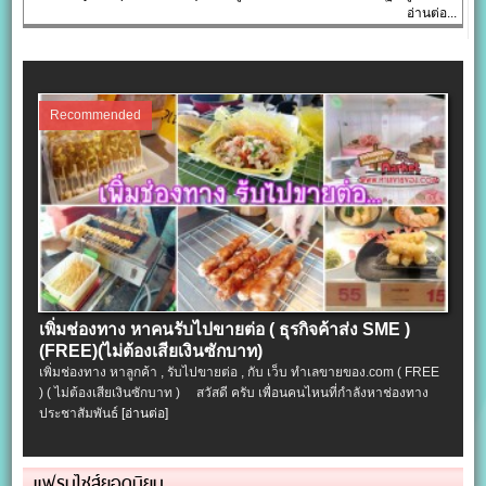
อ่านต่อ...
Recommended
เพิ่มช่องทาง หาคนรับไปขายต่อ ( ธุรกิจค้าส่ง SME )
(FREE)(ไม่ต้องเสียเงินซักบาท)
เพิ่มช่องทาง หาลูกค้า , รับไปขายต่อ , กับ เว็บ ทำเลขายของ.com ( FREE
) ( ไม่ต้องเสียเงินซักบาท ) สวัสดี ครับ เพื่อนคนไหนที่กำลังหาช่องทาง
ประชาสัมพันธ์
[อ่านต่อ]
แฟรนไชส์ยอดนิยม