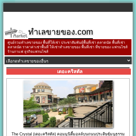
ทำเลขายของ.com
ศูนย์รวมทำเลขายของ พื้นที่ให้เช่า ประชาสัมพันธ์พื้นที่เช่า ตลาดนัด พื้นที่เช่า
ตลาดนัด ราคาค่าเช่าพื้นที่ ให้เช่าทำเลขายของ พื้นที่เช่า ที่ขายของ แฟรนไชส์
ร้านกาแฟ ธุรกิจแฟรนไชส์
เดอะคริสตัล
The Crystal (เดอะคริสตัล) คอมมูนิตี้มอลล์บนถนนประดิษฐ์มนูธรรม