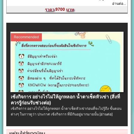
อ่านต่อ...
9700
Recommended
เซ้งกิจการ อย่างไรไม่ให้ถูกหลอก น้ำตาเช็ดหัวเข่า (สิ่งที่
ควรรู้ก่อนรับช่วงต่อ)
เซ้งกิจการ อย่างไรไม่ให้ถูกหลอก น้ำตาเช็ดหัวเข่าก่อนที่จะไปรู้ถึง ขั้นตอน
ต่างๆ ในการดูว่า ประกาศ เซ้งกิจการ ที่มีกันอยู่มากมายนั้น
[อ่านต่อ]
แฟรนไชส์ยอดนิยม