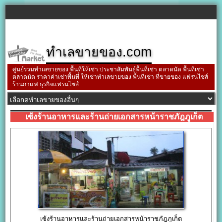
ทำเลขายของ.com
ศูนย์รวมทำเลขายของ พื้นที่ให้เช่า ประชาสัมพันธ์พื้นที่เช่า ตลาดนัด พื้นที่เช่า
ตลาดนัด ราคาค่าเช่าพื้นที่ ให้เช่าทำเลขายของ พื้นที่เช่า ที่ขายของ แฟรนไชส์
ร้านกาแฟ ธุรกิจแฟรนไชส์
เซ้งร้านอาหารและร้านถ่ายเอกสารหน้าราชภัฎภูเก็ต
เซ้งร้านอาหารและร้านถ่ายเอกสารหน้าราชภัฎภูเก็ต