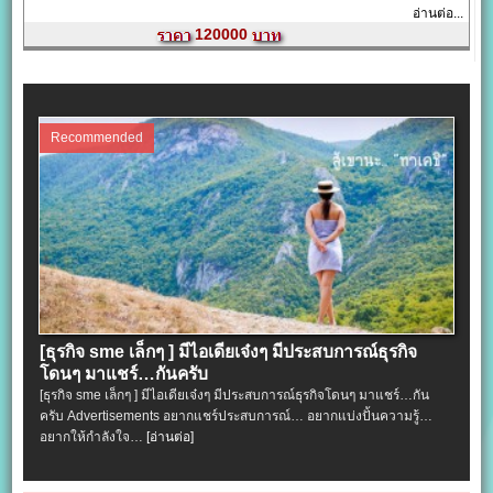
อ่านต่อ...
120000
Recommended
[ธุรกิจ sme เล็กๆ ] มีไอเดียเจ๋งๆ มีประสบการณ์ธุรกิจ
โดนๆ มาแชร์…กันครับ
[ธุรกิจ sme เล็กๆ ] มีไอเดียเจ๋งๆ มีประสบการณ์ธุรกิจโดนๆ มาแชร์…กัน
ครับ Advertisements อยากแชร์ประสบการณ์… อยากแบ่งปั้นความรู้…
อยากให้กำลังใจ…
[อ่านต่อ]