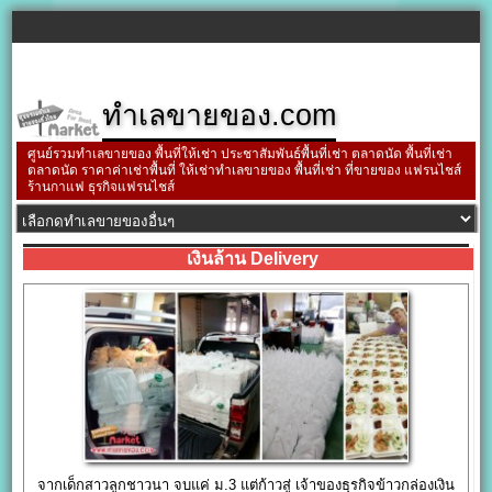
ทำเลขายของ.com
ศูนย์รวมทำเลขายของ พื้นที่ให้เช่า ประชาสัมพันธ์พื้นที่เช่า ตลาดนัด พื้นที่เช่า
ตลาดนัด ราคาค่าเช่าพื้นที่ ให้เช่าทำเลขายของ พื้นที่เช่า ที่ขายของ แฟรนไชส์
ร้านกาแฟ ธุรกิจแฟรนไชส์
เงินล้าน Delivery
จากเด็กสาวลูกชาวนา จบแค่ ม.3 แต่ก้าวสู่ เจ้าของธุรกิจข้าวกล่องเงิน