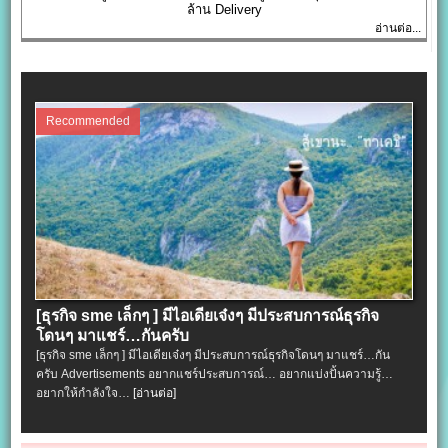
ล้าน Delivery
อ่านต่อ...
Recommended
[ธุรกิจ sme เล็กๆ ] มีไอเดียเจ๋งๆ มีประสบการณ์ธุรกิจ
โดนๆ มาแชร์…กันครับ
[ธุรกิจ sme เล็กๆ ] มีไอเดียเจ๋งๆ มีประสบการณ์ธุรกิจโดนๆ มาแชร์…กัน
ครับ Advertisements อยากแชร์ประสบการณ์… อยากแบ่งปั้นความรู้…
อยากให้กำลังใจ…
[อ่านต่อ]