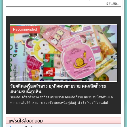
อ่านต่อ...
Recommended
รับผลิตเครื่องสําอาง ธุรกิจคนขายรวย คนผลิตก็รวย
สนามรบนี้สุดหิน
รับผลิตเครื่องสําอาง ธุรกิจคนขายรวย คนผลิตก็รวย สนามรบนี้สุดหิน แต่
หากผ่านไปได้ สามารถเอาชัยชนะเหนือคู่ต่อสู้ คำว่า “รวย”
[อ่านต่อ]
แฟรนไชส์ยอดนิยม