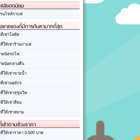
ชส์ยอดนิยม
รนไชส์กาแฟ
ลขายของที่มีการค้นหามากที่สุด
นที่เช่าโลตัส
นที่ให้เช่าร้านกาแฟ
าดนัดรถไฟ
าดนัดกลางคืน
นที่ให้เช่าขายน้ำ
นที่เช่าจตุจักร
นที่ให้เช่าสุขุมวิท
นที่ให้เช่าสีลม
นที่ให้เช่าสยาม
ที่เช่าตามช่วงราคา
นที่ให้เช่าราคา 0-500 บาท