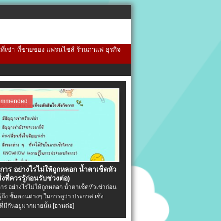
้นที่เช่า ที่ขายของ แฟรนไชส์ ร้านกาแฟ ธุรกิจ
ommended
จการ อย่างไรไม่ให้ถูกหลอก น้ำตาเช็ดหัว
ิ่งที่ควรรู้ก่อนรับช่วงต่อ)
การ อย่างไรไม่ให้ถูกหลอก น้ำตาเช็ดหัวเข่าก่อน
รู้ถึง ขั้นตอนต่างๆ ในการดูว่า ประกาศ เซ้ง
ที่มีกันอยู่มากมายนั้น
[อ่านต่อ]