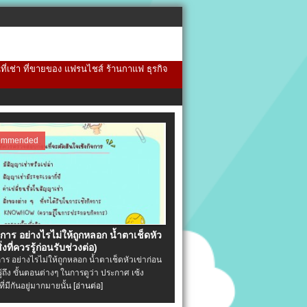
้นที่เช่า ที่ขายของ แฟรนไชส์ ร้านกาแฟ ธุรกิจ
ommended
จการ อย่างไรไม่ให้ถูกหลอก น้ำตาเช็ดหัว
ิ่งที่ควรรู้ก่อนรับช่วงต่อ)
การ อย่างไรไม่ให้ถูกหลอก น้ำตาเช็ดหัวเข่าก่อน
รู้ถึง ขั้นตอนต่างๆ ในการดูว่า ประกาศ เซ้ง
ที่มีกันอยู่มากมายนั้น
[อ่านต่อ]