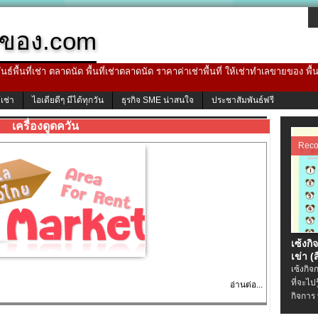
ของ.com
ธ์พื้นที่เช่า ตลาดนัด พื้นที่เช่าตลาดนัด ราคาค่าเช่าพื้นที่ ให้เช่าทำเลขายของ พื
้เช่า
ไอเดียดีๆ มีได้ทุกวัน
ธุรกิจ SME น่าสนใจ
ประชาสัมพันธ์ฟรี
เครื่องดูดควัน
Rec
เซ้งกิ
เข่า (ส
เซ้งกิจ
ที่จะไป
อ่านต่อ...
กิจการ 