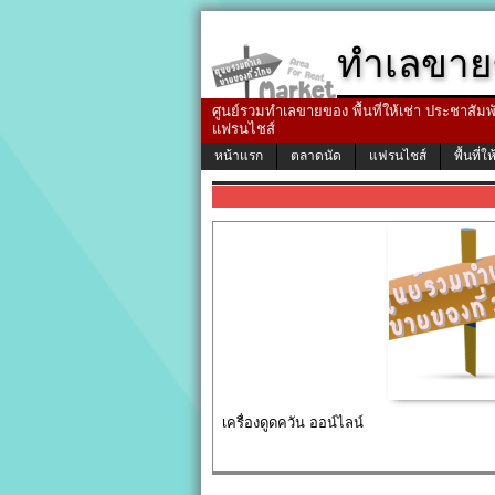
ทำเลขาย
ศูนย์รวมทำเลขายของ พื้นที่ให้เช่า ประชาสัมพัน
แฟรนไชส์
หน้าแรก
ตลาดนัด
แฟรนไชส์
พื้นที่ให
เครื่องดูดควัน ออน์ไลน์