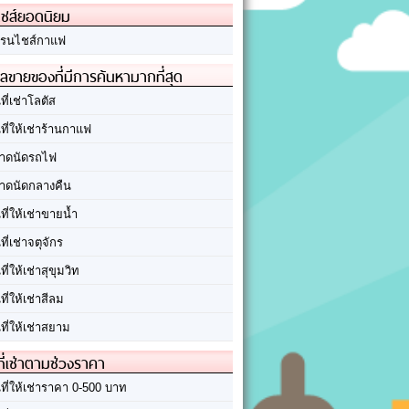
ชส์ยอดนิยม
รนไชส์กาแฟ
ลขายของที่มีการค้นหามากที่สุด
นที่เช่าโลตัส
นที่ให้เช่าร้านกาแฟ
าดนัดรถไฟ
าดนัดกลางคืน
นที่ให้เช่าขายน้ำ
นที่เช่าจตุจักร
นที่ให้เช่าสุขุมวิท
นที่ให้เช่าสีลม
นที่ให้เช่าสยาม
ที่เช่าตามช่วงราคา
นที่ให้เช่าราคา 0-500 บาท