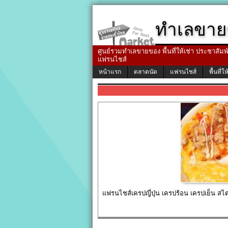
ทำเลขาย
ศูนย์รวมทำเลขายของ พื้นที่ให้เช่า ประชาสัมพัน
แฟรนไชส์
หน้าแรก
ตลาดนัด
แฟรนไชส์
พื้นที่ให
แฟรนไชส์เครปญี่ปุ่น เครปร้อน เครปเย็น สไ