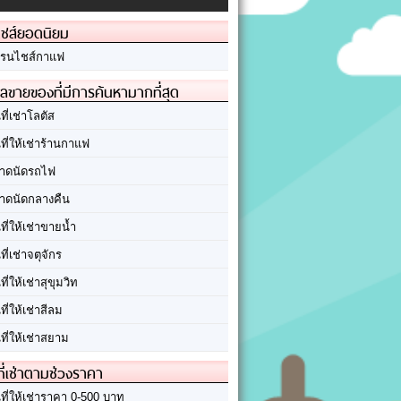
ชส์ยอดนิยม
รนไชส์กาแฟ
ลขายของที่มีการค้นหามากที่สุด
นที่เช่าโลตัส
นที่ให้เช่าร้านกาแฟ
าดนัดรถไฟ
าดนัดกลางคืน
นที่ให้เช่าขายน้ำ
นที่เช่าจตุจักร
นที่ให้เช่าสุขุมวิท
นที่ให้เช่าสีลม
นที่ให้เช่าสยาม
ที่เช่าตามช่วงราคา
นที่ให้เช่าราคา 0-500 บาท