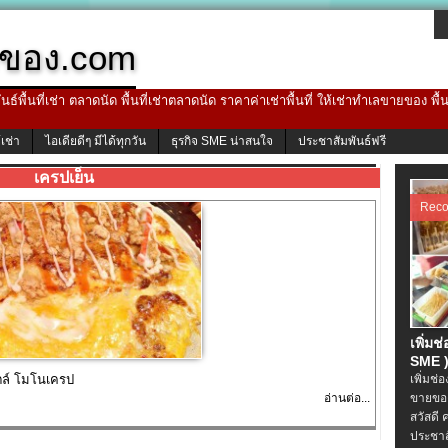
ของ.com
ธ์พื้นที่เช่า ตลาดนัด พื้นที่เช่าตลาดนัด ราคาค่าเช่าพื้นที่ ให้เช่าทำเลขายของ พื
้เช่า
ไอเดียดีๆ มีได้ทุกวัน
ธุรกิจ SME น่าสนใจ
ประชาสัมพันธ์ฟรี
เครปเย็น
Rec
เพิ่มช
SME )
ตล์ โมโนเครป
เพิ่มช่
อ่านต่อ...
ขายของ
สวัสดี 
ประชาส