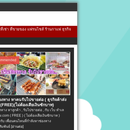
้นที่เช่า ที่ขายของ แฟรนไชส์ ร้านกาแฟ ธุรกิจ
ommended
่องทาง หาคนรับไปขายต่อ ( ธุรกิจค้าส่ง
(FREE)(ไม่ต้องเสียเงินซักบาท)
องทาง หาลูกค้า , รับไปขายต่อ , กับ เว็บ ทำเล
.com ( FREE ) ( ไม่ต้องเสียเงินซักบาท )
ครับ เพื่อนคนไหนที่กำลังหาช่องทาง
ัมพันธ์
[อ่านต่อ]