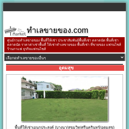
ทำเลขายของ.com
ศูนย์รวมทำเลขายของ พื้นที่ให้เช่า ประชาสัมพันธ์พื้นที่เช่า ตลาดนัด พื้นที่เช่า
ตลาดนัด ราคาค่าเช่าพื้นที่ ให้เช่าทำเลขายของ พื้นที่เช่า ที่ขายของ แฟรนไชส์
ร้านกาแฟ ธุรกิจแฟรนไชส์
อุดมสุข
พื้นที่ให้เช่าเอนกประสงค์ (บางนา/สุขุมวิท/ศรีนครินทร์/อุดมสุข)