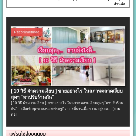
อ่านต่อ...
Recommended
[ 10 วิธี ฝ่าความเงียบ ] ขายอย่างไร ในสภาพตลาดเงียบ
สุดๆ “มาปรับร้านกัน”
[ 10 วิธี ฝ่าความเงียบ ] ขายอย่างไร ในสภาพตลาดเงียบสุดๆ “มาปรับร้าน
กัน” เมื่อเข้ายุคขาลงของเศรษฐกิจ การดิ้นรนเพื่อความอยู่รอด…
[อ่าน
ต่อ]
แฟรนไชส์ยอดนิยม