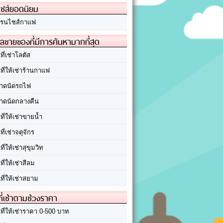
ชส์ยอดนิยม
รนไชส์กาแฟ
ลขายของที่มีการค้นหามากที่สุด
นที่เช่าโลตัส
นที่ให้เช่าร้านกาแฟ
าดนัดรถไฟ
าดนัดกลางคืน
นที่ให้เช่าขายน้ำ
นที่เช่าจตุจักร
นที่ให้เช่าสุขุมวิท
นที่ให้เช่าสีลม
นที่ให้เช่าสยาม
ที่เช่าตามช่วงราคา
นที่ให้เช่าราคา 0-500 บาท