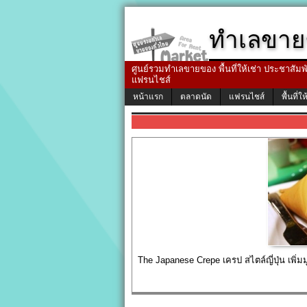
ทำเลขาย
ศูนย์รวมทำเลขายของ พื้นที่ให้เช่า ประชาสัมพัน
แฟรนไชส์
หน้าแรก
ตลาดนัด
แฟรนไชส์
พื้นที่ให
The Japanese Crepe เครป สไตล์ญี่ปุ่น เพิ่มม