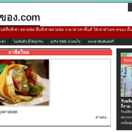
ของ.com
ธ์พื้นที่เช่า ตลาดนัด พื้นที่เช่าตลาดนัด ราคาค่าเช่าพื้นที่ ให้เช่าทำเลขายของ พื
้เช่า
ไอเดียดีๆ มีได้ทุกวัน
ธุรกิจ SME น่าสนใจ
ประชาสัมพันธ์ฟรี
อาชีพใหม่
Rec
รับผล
ก็รวย
ูลค่าสุดสุด
รับผลิ
อ่านต่อ...
สนามรบ
เหนือคู