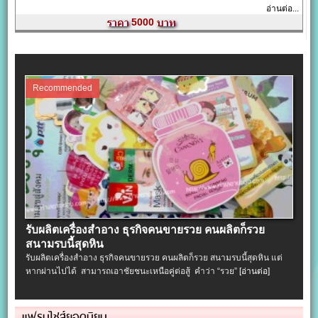
อ่านต่อ...
5000
Recommended
รับผลิตเครื่องสําอาง ธุรกิจคนขายรวย คนผลิตก็รวย
สนามรบนี้สุดหิน
รับผลิตเครื่องสําอาง ธุรกิจคนขายรวย คนผลิตก็รวย สนามรบนี้สุดหิน แต่
หากผ่านไปได้ สามารถเอาชัยชนะเหนือคู่ต่อสู้ คำว่า “รวย”
[อ่านต่อ]
แฟรนไชส์ยอดนิยม