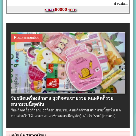
อ่านต่อ...
80000
Recommended
รับผลิตเครื่องสําอาง ธุรกิจคนขายรวย คนผลิตก็รวย
สนามรบนี้สุดหิน
รับผลิตเครื่องสําอาง ธุรกิจคนขายรวย คนผลิตก็รวย สนามรบนี้สุดหิน แต่
หากผ่านไปได้ สามารถเอาชัยชนะเหนือคู่ต่อสู้ คำว่า “รวย”
[อ่านต่อ]
แฟรนไชส์ยอดนิยม