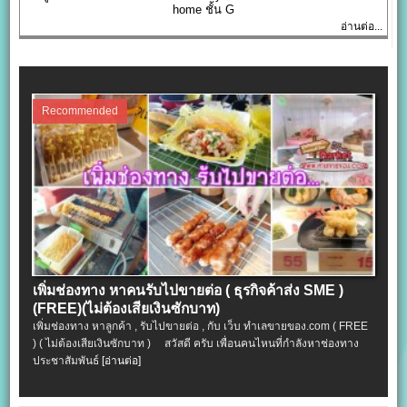
home ชั้น G
อ่านต่อ...
Recommended
เพิ่มช่องทาง หาคนรับไปขายต่อ ( ธุรกิจค้าส่ง SME )
(FREE)(ไม่ต้องเสียเงินซักบาท)
เพิ่มช่องทาง หาลูกค้า , รับไปขายต่อ , กับ เว็บ ทำเลขายของ.com ( FREE
) ( ไม่ต้องเสียเงินซักบาท ) สวัสดี ครับ เพื่อนคนไหนที่กำลังหาช่องทาง
ประชาสัมพันธ์
[อ่านต่อ]