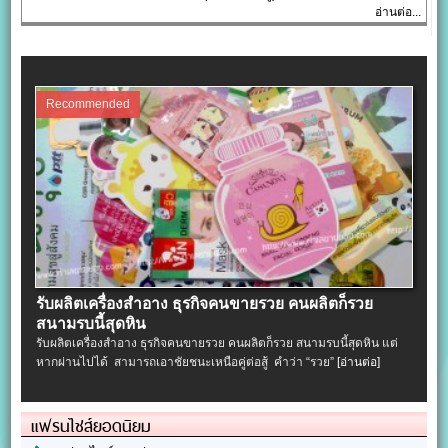
อ่านต่อ...
Recommended
รับผลิตเครื่องสําอาง ธุรกิจคนขายรวย คนผลิตก็รวย
สนามรบนี้สุดหิน
รับผลิตเครื่องสําอาง ธุรกิจคนขายรวย คนผลิตก็รวย สนามรบนี้สุดหิน แต่
หากผ่านไปได้ สามารถเอาชัยชนะเหนือคู่ต่อสู้ คำว่า “รวย”
[อ่านต่อ]
แฟรนไชส์ยอดนิยม