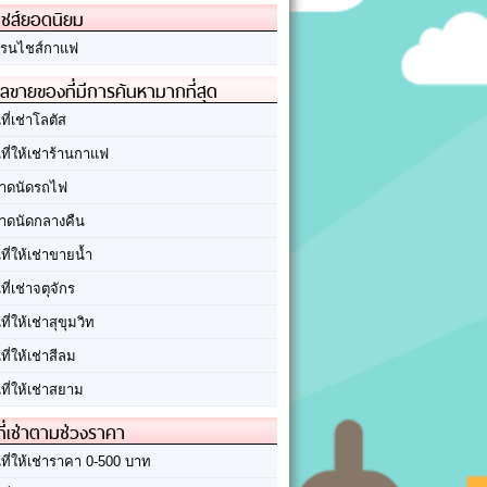
ชส์ยอดนิยม
รนไชส์กาแฟ
ลขายของที่มีการค้นหามากที่สุด
นที่เช่าโลตัส
นที่ให้เช่าร้านกาแฟ
าดนัดรถไฟ
าดนัดกลางคืน
นที่ให้เช่าขายน้ำ
นที่เช่าจตุจักร
นที่ให้เช่าสุขุมวิท
นที่ให้เช่าสีลม
นที่ให้เช่าสยาม
ที่เช่าตามช่วงราคา
นที่ให้เช่าราคา 0-500 บาท