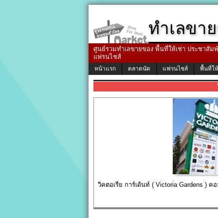
ทำเลขาย
ศูนย์รวมทำเลขายของ พื้นที่ให้เช่า ประชาสัมพัน
แฟรนไชส์
หน้าแรก
ตลาดนัด
แฟรนไชส์
พื้นที่ให
วิคตอเรีย การ์เด้นท์ ( Victoria Gardens )