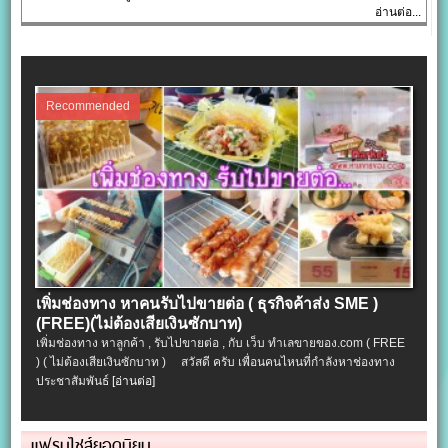
อ่านต่อ...
Recommended
เพิ่มช่องทาง หาคนรับไปขายต่อ ( ธุรกิจค้าส่ง SME )
(FREE)(ไม่ต้องเสียเงินซักบาท)
เพิ่มช่องทาง หาลูกค้า , รับไปขายต่อ , กับ เว็บ ทำเลขายของ.com ( FREE
) ( ไม่ต้องเสียเงินซักบาท ) สวัสดี ครับ เพื่อนคนไหนที่กำลังหาช่องทาง
ประชาสัมพันธ์
[อ่านต่อ]
แฟรนไชส์ยอดนิยม