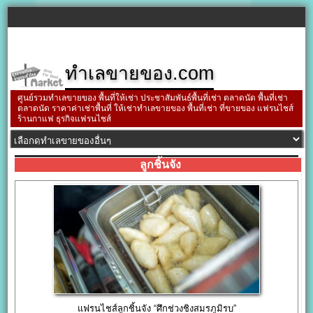
ทำเลขายของ.com
ศูนย์รวมทำเลขายของ พื้นที่ให้เช่า ประชาสัมพันธ์พื้นที่เช่า ตลาดนัด พื้นที่เช่า
ตลาดนัด ราคาค่าเช่าพื้นที่ ให้เช่าทำเลขายของ พื้นที่เช่า ที่ขายของ แฟรนไชส์
ร้านกาแฟ ธุรกิจแฟรนไชส์
ลูกชิ้นจัง
แฟรนไชส์ลูกชิ้นจัง “ศึกช่วงชิงสมรภูมิรบ”