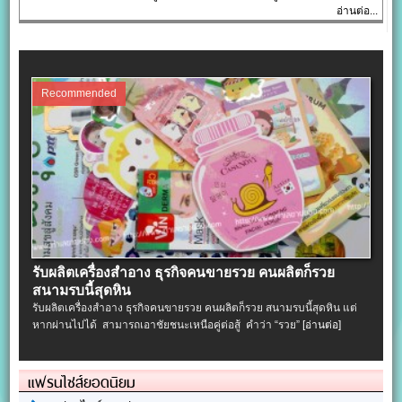
อ่านต่อ...
Recommended
รับผลิตเครื่องสําอาง ธุรกิจคนขายรวย คนผลิตก็รวย
สนามรบนี้สุดหิน
รับผลิตเครื่องสําอาง ธุรกิจคนขายรวย คนผลิตก็รวย สนามรบนี้สุดหิน แต่
หากผ่านไปได้ สามารถเอาชัยชนะเหนือคู่ต่อสู้ คำว่า “รวย”
[อ่านต่อ]
แฟรนไชส์ยอดนิยม