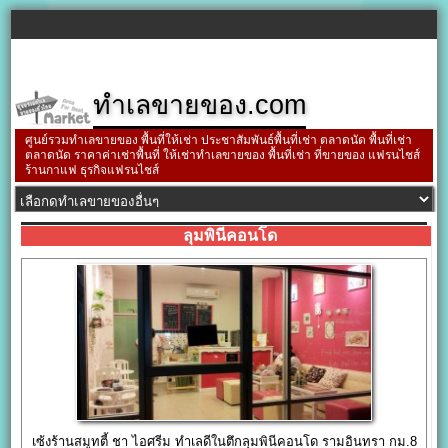
ทำเลขายของ.com
ศูนย์รวมทำเลขายของ พื้นที่ให้เช่า ประชาสัมพันธ์พื้นที่เช่า ตลาดนัด พื้นที่เช่า
ตลาดนัด ราคาค่าเช่าพื้นที่ ให้เช่าทำเลขายของ พื้นที่เช่า ที่ขายของ แฟรนไชส์
ร้านกาแฟ ธุรกิจแฟรนไชส์
ลุมพินีคอนโด
เซ้งร้านสมูทตี้ ชา ไอศรีม ทำเลดีในตึกลุมพินีคอนโด รามอินทรา กม.8