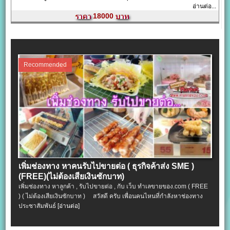
อ่านต่อ...
18000
Recommended
เพิ่มช่องทาง หาคนรับไปขายต่อ ( ธุรกิจค้าส่ง SME )
(FREE)(ไม่ต้องเสียเงินซักบาท)
เพิ่มช่องทาง หาลูกค้า , รับไปขายต่อ , กับ เว็บ ทำเลขายของ.com ( FREE
) ( ไม่ต้องเสียเงินซักบาท ) สวัสดี ครับ เพื่อนคนไหนที่กำลังหาช่องทาง
ประชาสัมพันธ์
[อ่านต่อ]