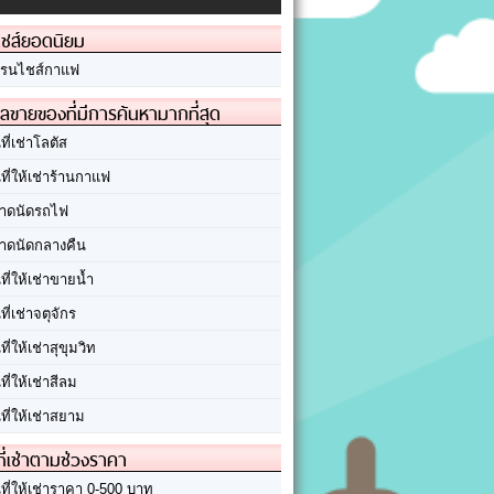
ชส์ยอดนิยม
รนไชส์กาแฟ
ลขายของที่มีการค้นหามากที่สุด
นที่เช่าโลตัส
นที่ให้เช่าร้านกาแฟ
าดนัดรถไฟ
าดนัดกลางคืน
นที่ให้เช่าขายน้ำ
นที่เช่าจตุจักร
นที่ให้เช่าสุขุมวิท
นที่ให้เช่าสีลม
นที่ให้เช่าสยาม
ที่เช่าตามช่วงราคา
นที่ให้เช่าราคา 0-500 บาท