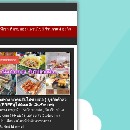
้นที่เช่า ที่ขายของ แฟรนไชส์ ร้านกาแฟ ธุรกิจ
ommended
่องทาง หาคนรับไปขายต่อ ( ธุรกิจค้าส่ง
(FREE)(ไม่ต้องเสียเงินซักบาท)
องทาง หาลูกค้า , รับไปขายต่อ , กับ เว็บ ทำเล
.com ( FREE ) ( ไม่ต้องเสียเงินซักบาท )
ครับ เพื่อนคนไหนที่กำลังหาช่องทาง
ัมพันธ์
[อ่านต่อ]