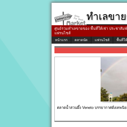
ทำเลขาย
ศูนย์รวมทำเลขายของ พื้นที่ให้เช่า ประชาสัมพัน
แฟรนไชส์
หน้าแรก
ตลาดนัด
แฟรนไชส์
พื้นที่ให
ตลาดน้ำสวนผึ้ง Veneto บรรยากาศดั่งเทพนิยา