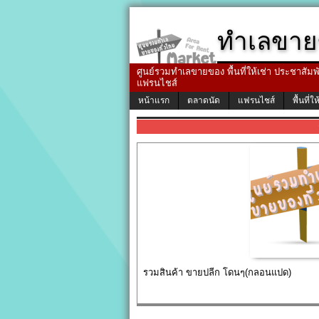
ทำเลขาย
ศูนย์รวมทำเลขายของ พื้นที่ให้เช่า ประชาสัมพัน
แฟรนไชส์
หน้าแรก
ตลาดนัด
แฟรนไชส์
พื้นที่ให
รวมสินค้า ขายปลีก โดนๆ(กลอนแปด)