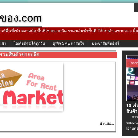
ของ.com
ธ์พื้นที่เช่า ตลาดนัด พื้นที่เช่าตลาดนัด ราคาค่าเช่าพื้นที่ ให้เช่าทำเลขายของ พื
้เช่า
ไอเดียดีๆ มีได้ทุกวัน
ธุรกิจ SME น่าสนใจ
ประชาสัมพันธ์ฟรี
รวมสินค้าขายปลีก
Rec
10 เรื
สินค้า
การเช่
ของคนท
อ่านต่อ...
[อ่านต่