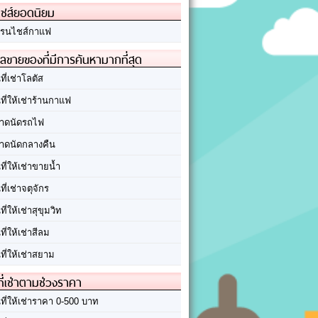
ชส์ยอดนิยม
รนไชส์กาแฟ
ลขายของที่มีการค้นหามากที่สุด
นที่เช่าโลตัส
นที่ให้เช่าร้านกาแฟ
าดนัดรถไฟ
าดนัดกลางคืน
นที่ให้เช่าขายน้ำ
นที่เช่าจตุจักร
นที่ให้เช่าสุขุมวิท
นที่ให้เช่าสีลม
นที่ให้เช่าสยาม
ที่เช่าตามช่วงราคา
นที่ให้เช่าราคา 0-500 บาท