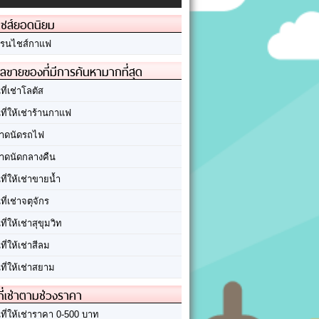
ชส์ยอดนิยม
รนไชส์กาแฟ
ลขายของที่มีการค้นหามากที่สุด
นที่เช่าโลตัส
นที่ให้เช่าร้านกาแฟ
าดนัดรถไฟ
าดนัดกลางคืน
นที่ให้เช่าขายน้ำ
นที่เช่าจตุจักร
นที่ให้เช่าสุขุมวิท
นที่ให้เช่าสีลม
นที่ให้เช่าสยาม
ที่เช่าตามช่วงราคา
นที่ให้เช่าราคา 0-500 บาท