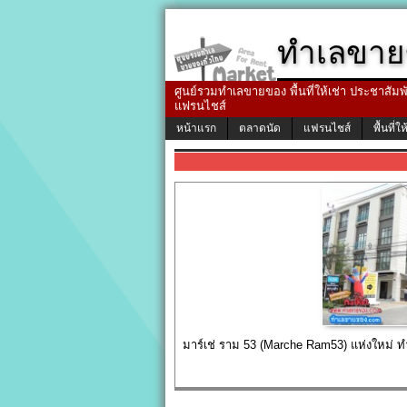
ทำเลขาย
ศูนย์รวมทำเลขายของ พื้นที่ให้เช่า ประชาสัมพัน
แฟรนไชส์
หน้าแรก
ตลาดนัด
แฟรนไชส์
พื้นที่ให
มาร์เช่ ราม 53 (Marche Ram53) แห่งใหม่