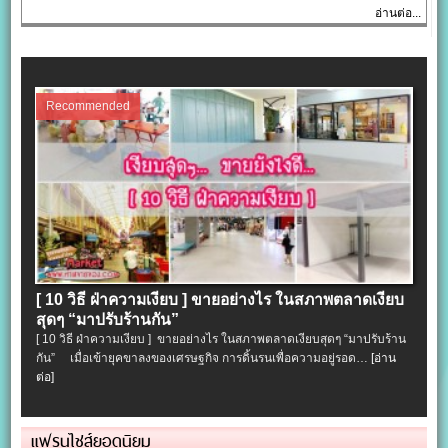
อ่านต่อ...
Recommended
[ 10 วิธี ฝ่าความเงียบ ] ขายอย่างไร ในสภาพตลาดเงียบ
สุดๆ “มาปรับร้านกัน”
[ 10 วิธี ฝ่าความเงียบ ] ขายอย่างไร ในสภาพตลาดเงียบสุดๆ “มาปรับร้าน
กัน” เมื่อเข้ายุคขาลงของเศรษฐกิจ การดิ้นรนเพื่อความอยู่รอด…
[อ่าน
ต่อ]
แฟรนไชส์ยอดนิยม