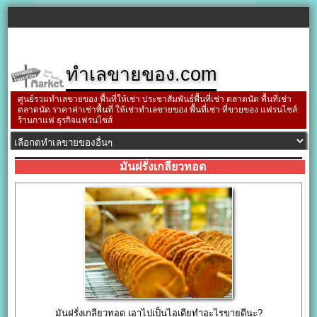
ทำเลขายของ.com
ศูนย์รวมทำเลขายของ พื้นที่ให้เช่า ประชาสัมพันธ์พื้นที่เช่า ตลาดนัด พื้นที่เช่า
ตลาดนัด ราคาค่าเช่าพื้นที่ ให้เช่าทำเลขายของ พื้นที่เช่า ที่ขายของ แฟรนไชส์
ร้านกาแฟ ธุรกิจแฟรนไชส์
มันฝรั่งเกลียวทอด
มันฝรั่งเกลียวทอด เอาไปเป็นไอเดียทำอะไรขายดีนะ?