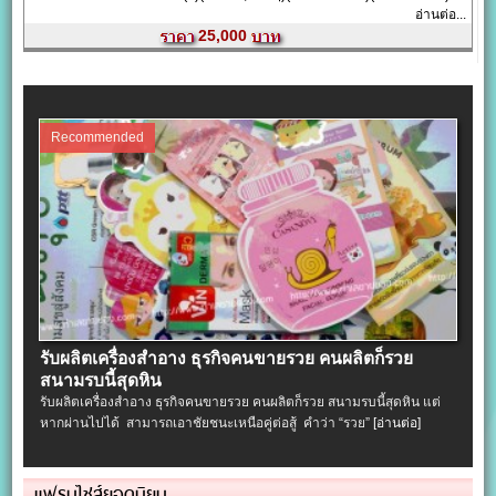
อ่านต่อ...
25,000
Recommended
รับผลิตเครื่องสําอาง ธุรกิจคนขายรวย คนผลิตก็รวย
สนามรบนี้สุดหิน
รับผลิตเครื่องสําอาง ธุรกิจคนขายรวย คนผลิตก็รวย สนามรบนี้สุดหิน แต่
หากผ่านไปได้ สามารถเอาชัยชนะเหนือคู่ต่อสู้ คำว่า “รวย”
[อ่านต่อ]
แฟรนไชส์ยอดนิยม