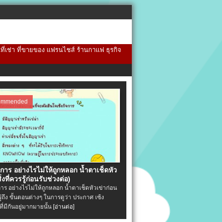
้นที่เช่า ที่ขายของ แฟรนไชส์ ร้านกาแฟ ธุรกิจ
ommended
จการ อย่างไรไม่ให้ถูกหลอก น้ำตาเช็ดหัว
ิ่งที่ควรรู้ก่อนรับช่วงต่อ)
การ อย่างไรไม่ให้ถูกหลอก น้ำตาเช็ดหัวเข่าก่อน
รู้ถึง ขั้นตอนต่างๆ ในการดูว่า ประกาศ เซ้ง
ที่มีกันอยู่มากมายนั้น
[อ่านต่อ]