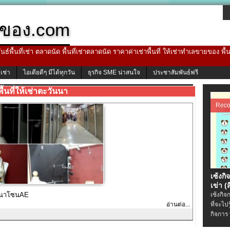
ของ.com
ธ์พื้นที่เช่า ตลาดนัด พื้นที่เช่าตลาดนัด ราคาค่าเช่าพื้นที่ ให้เช่าทำเลขายของ พื
้เช่า
ไอเดียดีๆ มีได้ทุกวัน
ธุรกิจ SME น่าสนใจ
ประชาสัมพันธ์ฟรี
พื้นที่ให้เช่าตะวันนา
Rec
เซ้งกิ
เข่า (ส
วันนาโซนAE
เซ้งกิจ
อ่านต่อ...
ที่จะไป
กิจการ 