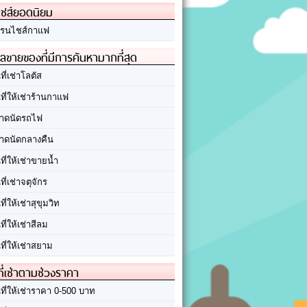
ชส์ยอดนิยม
รนไชส์กาแฟ
ลขายของที่มีการค้นหามากที่สุด
นที่เช่าโลตัส
นที่ให้เช่าร้านกาแฟ
าดนัดรถไฟ
าดนัดกลางคืน
นที่ให้เช่าขายน้ำ
นที่เช่าจตุจักร
นที่ให้เช่าสุขุมวิท
นที่ให้เช่าสีลม
นที่ให้เช่าสยาม
ที่เช่าตามช่วงราคา
นที่ให้เช่าราคา 0-500 บาท