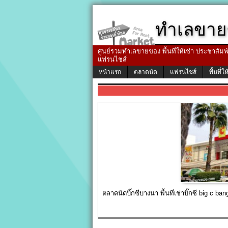
ทำเลขาย
ศูนย์รวมทำเลขายของ พื้นที่ให้เช่า ประชาสัมพัน
แฟรนไชส์
หน้าแรก
ตลาดนัด
แฟรนไชส์
พื้นที่ให
ตลาดนัดบิ๊กซีบางนา พื้นที่เช่าบิ๊กซี big c ba