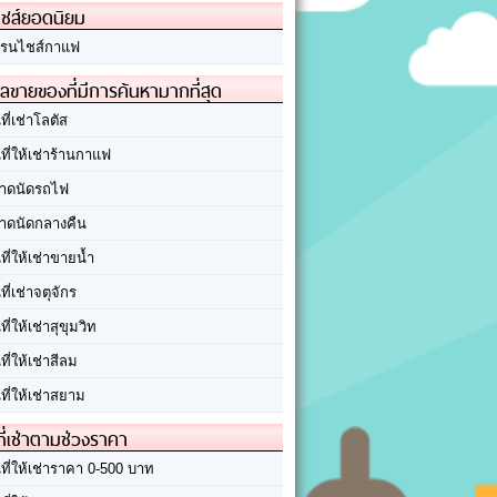
ชส์ยอดนิยม
รนไชส์กาแฟ
ลขายของที่มีการค้นหามากที่สุด
นที่เช่าโลตัส
นที่ให้เช่าร้านกาแฟ
าดนัดรถไฟ
าดนัดกลางคืน
นที่ให้เช่าขายน้ำ
นที่เช่าจตุจักร
นที่ให้เช่าสุขุมวิท
นที่ให้เช่าสีลม
นที่ให้เช่าสยาม
ที่เช่าตามช่วงราคา
นที่ให้เช่าราคา 0-500 บาท