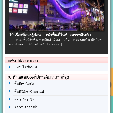
10 เรื่องที่ควรรู้ก่อน… เช่าพื้นที่ในห้างสรรพสินค้า
การเช่าพื้นที่ในห้างสรรพสินค้าเป็นความต้องการของคนทำธุรกิจกันทุก
คน ด้วยความที่ห้างสรรพสินค้า
[อ่านต่อ]
แฟรนไชส์ยอดนิยม
แฟรนไชส์กาแฟ
10 ทำเลขายของที่มีการค้นหามากที่สุด
พื้นที่เช่าโลตัส
พื้นที่ให้เช่าร้านกาแฟ
ตลาดนัดรถไฟ
ตลาดนัดกลางคืน