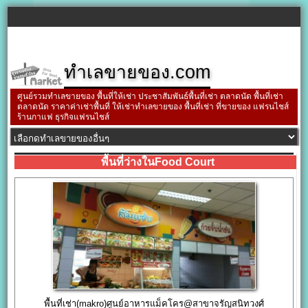
ทำเลขายของ.com
ศูนย์รวมทำเลขายของ พื้นที่ให้เช่า ประชาสัมพันธ์พื้นที่เช่า ตลาดนัด พื้นที่เช่า
ตลาดนัด ราคาค่าเช่าพื้นที่ ให้เช่าทำเลขายของ พื้นที่เช่า ที่ขายของ แฟรนไชส์
ร้านกาแฟ ธุรกิจแฟรนไชส์
พื้นที่ว่างในFood Court
พื้นที่เช่า(makro)ศูนย์อาหารแม็คโคร@สาขาจรัญสนิทวงศ์