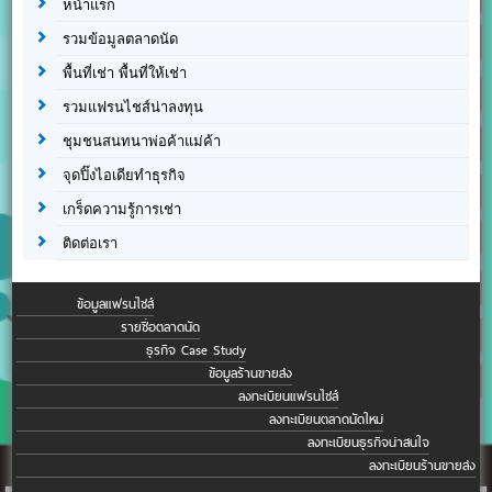
หน้าแรก
รวมข้อมูลตลาดนัด
พื้นที่เช่า พื้นที่ให้เช่า
รวมแฟรนไชส์น่าลงทุน
ชุมชนสนทนาพ่อค้าแม่ค้า
จุดปิ๊งไอเดียทำธุรกิจ
เกร็ดความรู้การเช่า
ติดต่อเรา
ข้อมูลแฟรนไชส์
รายชื่อตลาดนัด
ธุรกิจ Case Study
ข้อมูลร้านขายส่ง
ลงทะเบียนแฟรนไชส์
ลงทะเบียนตลาดนัดใหม่
ลงทะเบียนธุรกิจน่าสนใจ
ลงทะเบียนร้านขายส่ง