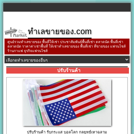
ทำเลขายของ.com
ศูนย์รวมทำเลขายของ พื้นที่ให้เช่า ประชาสัมพันธ์พื้นที่เช่า ตลาดนัด พื้นที่เช่า
ตลาดนัด ราคาค่าเช่าพื้นที่ ให้เช่าทำเลขายของ พื้นที่เช่า ที่ขายของ แฟรนไชส์
ร้านกาแฟ ธุรกิจแฟรนไชส์
ปรับร้านค้า
ปรับร้านค้า รับกระแส บอลโลก กลยุทธ์เหาฉลาม