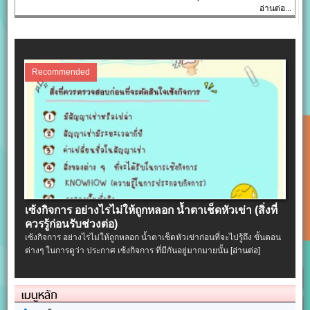
อ่านต่อ...
Recommended
เซ้งกิจการ อย่างไรไม่ให้ถูกหลอก น้ำตาเช็ดหัวเข่า (สิ่งที่
ควรรู้ก่อนรับช่วงต่อ)
เซ้งกิจการ อย่างไรไม่ให้ถูกหลอก น้ำตาเช็ดหัวเข่าก่อนที่จะไปรู้ถึง ขั้นตอน
ต่างๆ ในการดูว่า ประกาศ เซ้งกิจการ ที่มีกันอยู่มากมายนั้น
[อ่านต่อ]
เมนูหลัก