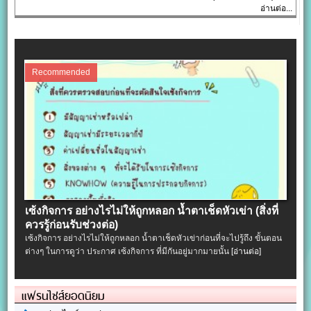
อ่านต่อ...
Recommended
เซ้งกิจการ อย่างไรไม่ให้ถูกหลอก น้ำตาเช็ดหัวเข่า (สิ่งที่
ควรรู้ก่อนรับช่วงต่อ)
เซ้งกิจการ อย่างไรไม่ให้ถูกหลอก น้ำตาเช็ดหัวเข่าก่อนที่จะไปรู้ถึง ขั้นตอน
ต่างๆ ในการดูว่า ประกาศ เซ้งกิจการ ที่มีกันอยู่มากมายนั้น
[อ่านต่อ]
แฟรนไชส์ยอดนิยม