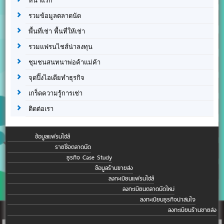
หน้าแรก
รวมข้อมูลตลาดนัด
พื้นที่เช่า พื้นที่ให้เช่า
รวมแฟรนไชส์น่าลงทุน
ชุมชนสนทนาพ่อค้าแม่ค้า
จุดปิ๊งไอเดียทำธุรกิจ
เกร็ดความรู้การเช่า
ติดต่อเรา
ข้อมูลแฟรนไชส์
รายชื่อตลาดนัด
ธุรกิจ Case Study
ข้อมูลร้านขายส่ง
ลงทะเบียนแฟรนไชส์
ลงทะเบียนตลาดนัดใหม่
ลงทะเบียนธุรกิจน่าสนใจ
ลงทะเบียนร้านขายส่ง