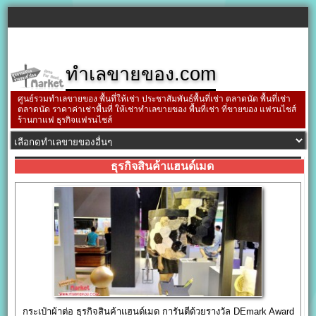
ทำเลขายของ.com
ศูนย์รวมทำเลขายของ พื้นที่ให้เช่า ประชาสัมพันธ์พื้นที่เช่า ตลาดนัด พื้นที่เช่า
ตลาดนัด ราคาค่าเช่าพื้นที่ ให้เช่าทำเลขายของ พื้นที่เช่า ที่ขายของ แฟรนไชส์
ร้านกาแฟ ธุรกิจแฟรนไชส์
ธุรกิจสินค้าแฮนด์เมด
กระเป๋าผ้าต่อ ธุรกิจสินค้าแฮนด์เมด การันตีด้วยรางวัล DEmark Award