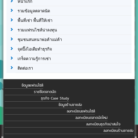
หน้าแรก
รวมข้อมูลตลาดนัด
พื้นที่เช่า พื้นที่ให้เช่า
รวมแฟรนไชส์น่าลงทุน
ชุมชนสนทนาพ่อค้าแม่ค้า
จุดปิ๊งไอเดียทำธุรกิจ
เกร็ดความรู้การเช่า
ติดต่อเรา
ข้อมูลแฟรนไชส์
รายชื่อตลาดนัด
ธุรกิจ Case Study
ข้อมูลร้านขายส่ง
ลงทะเบียนแฟรนไชส์
ลงทะเบียนตลาดนัดใหม่
ลงทะเบียนธุรกิจน่าสนใจ
ลงทะเบียนร้านขายส่ง