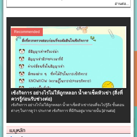
อ่านต่อ...
Recommended
เซ้งกิจการ อย่างไรไม่ให้ถูกหลอก น้ำตาเช็ดหัวเข่า (สิ่งที่
ควรรู้ก่อนรับช่วงต่อ)
เซ้งกิจการ อย่างไรไม่ให้ถูกหลอก น้ำตาเช็ดหัวเข่าก่อนที่จะไปรู้ถึง ขั้นตอน
ต่างๆ ในการดูว่า ประกาศ เซ้งกิจการ ที่มีกันอยู่มากมายนั้น
[อ่านต่อ]
เมนูหลัก