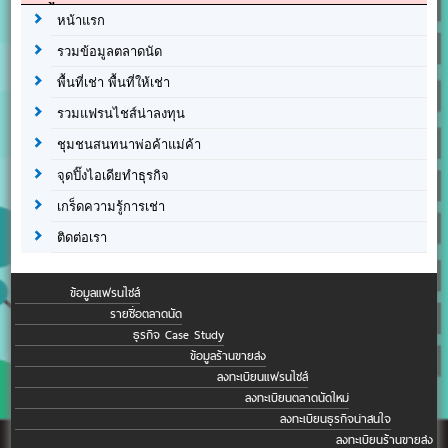
หน้าแรก
รวมข้อมูลตลาดนัด
พื้นที่เช่า พื้นที่ให้เช่า
รวมแฟรนไชส์น่าลงทุน
ชุมชนสนทนาพ่อค้าแม่ค้า
จุดปิ๊งไอเดียทำธุรกิจ
เกร็ดความรู้การเช่า
ติดต่อเรา
ข้อมูลแฟรนไชส์
รายชื่อตลาดนัด
ธุรกิจ Case Study
ข้อมูลร้านขายส่ง
ลงทะเบียนแฟรนไชส์
ลงทะเบียนตลาดนัดใหม่
ลงทะเบียนธุรกิจน่าสนใจ
ลงทะเบียนร้านขายส่ง