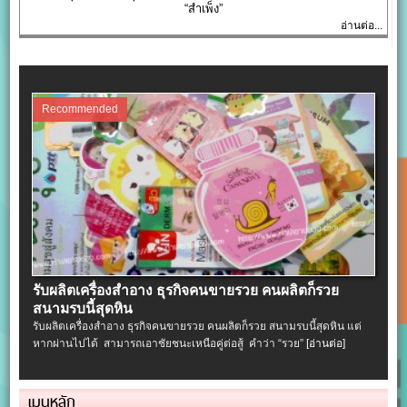
“สำเพ็ง”
อ่านต่อ...
Recommended
รับผลิตเครื่องสําอาง ธุรกิจคนขายรวย คนผลิตก็รวย
สนามรบนี้สุดหิน
รับผลิตเครื่องสําอาง ธุรกิจคนขายรวย คนผลิตก็รวย สนามรบนี้สุดหิน แต่
หากผ่านไปได้ สามารถเอาชัยชนะเหนือคู่ต่อสู้ คำว่า “รวย”
[อ่านต่อ]
เมนูหลัก