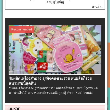
สาขา(ไม่จิ๊บ)
อ่านต่อ...
Recommended
รับผลิตเครื่องสําอาง ธุรกิจคนขายรวย คนผลิตก็รวย
สนามรบนี้สุดหิน
รับผลิตเครื่องสําอาง ธุรกิจคนขายรวย คนผลิตก็รวย สนามรบนี้สุดหิน แต่
หากผ่านไปได้ สามารถเอาชัยชนะเหนือคู่ต่อสู้ คำว่า “รวย”
[อ่านต่อ]
เมนูหลัก