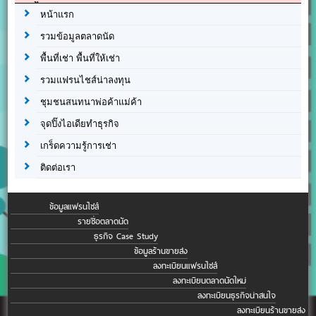
หน้าแรก
รวมข้อมูลตลาดนัด
พื้นที่เช่า พื้นที่ให้เช่า
รวมแฟรนไชส์น่าลงทุน
ชุมชนสนทนาพ่อค้าแม่ค้า
จุดปิ๊งไอเดียทำธุรกิจ
เกร็ดความรู้การเช่า
ติดต่อเรา
ข้อมูลแฟรนไชส์
รายชื่อตลาดนัด
ธุรกิจ Case Study
ข้อมูลร้านขายส่ง
ลงทะเบียนแฟรนไชส์
ลงทะเบียนตลาดนัดใหม่
ลงทะเบียนธุรกิจน่าสนใจ
ลงทะเบียนร้านขายส่ง