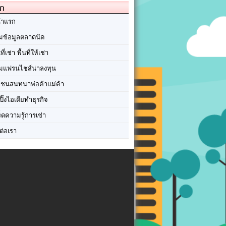
ัก
้าแรก
มข้อมูลตลาดนัด
นที่เช่า พื้นที่ให้เช่า
มแฟรนไชส์น่าลงทุน
มชนสนทนาพ่อค้าแม่ค้า
ปิ๊งไอเดียทำธุรกิจ
ร็ดความรู้การเช่า
ต่อเรา