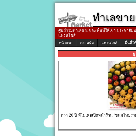
ทำเลขาย
ศูนย์รวมทำเลขายของ พื้นที่ให้เช่า ประชาสัมพัน
แฟรนไชส์
หน้าแรก
ตลาดนัด
แฟรนไชส์
พื้นที่ให
ธ
กว่า 20 ปี ที่ไม่เคยเปิดหน้าร้าน “ขนมไท