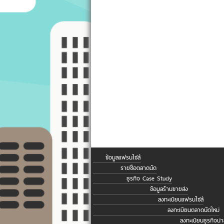
ข้อมูลแฟรนไชส์
รายชื่อตลาดนัด
ธุรกิจ Case Study
ข้อมูลร้านขายส่ง
ลงทะเบียนแฟรนไชส์
ลงทะเบียนตลาดนัดใหม่
ลงทะเบียนธุรกิจน่